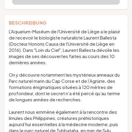
BESCHREIBUNG
L'Aquarium-Muséum de l'Université de Liège a le plaisir
de recevoir le biologiste naturaliste Laurent Ballesta
(Docteur Honoris Causa de l'Université de Liège en
2016). Dans "Loin du Ciel", Laurent Ballesta dévoile les
images de ses découvertes faites au cours des 10
dernières années.
On y découvre notamment les mystérieux anneaux du
Parc naturel marin du Cap Corse et de l’Agriate, des
formations énigmatiques situées à 120 mètres de
profondeur, dont le secret n’a été percé qu’au terme
de longues années de recherches.
Laurent nous emmène également à la rencontre des
limules des Philippines, créatures préhistoriques
aujourd’hui essentielles à la médecine moderne, puis
dans le parc naturel de Tubbataha, en mer de Sulu,