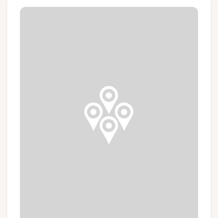
Gruppen und Reiseveranstalter
Folgen Sie uns
FR
EN
NL
DE