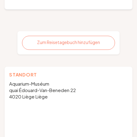
Zum Reisetagebuch hinzufügen
STANDORT
Aquarium-Muséum
quai Édouard-Van-Beneden 22
4020 Liège Liège