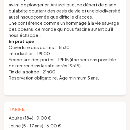
avant de plonger en Antarctique, ce désert de glace
qui abrite pourtant des oasis de vie et une biodiversité
aussi insoupçonnée que difficile d’accès.
Une conférence comme un hommage à la vie sauvage
des océans, ce monde qui nous fascine autant qu’il
nous échappe…
En pratique
Ouverture des portes : 18h30.
Introduction : 19h00.
Fermeture des portes : 19h15 (il ne sera pas possible
de rentrer dans la salle après 19h15).
Fin de la soirée : 21h00.
Réservation obligatoire. Âge minimum 5 ans.
TARIFE
Adulte (18+) : 9.00 €.
Jeune (5 - 17 ans) : 6.00 €.