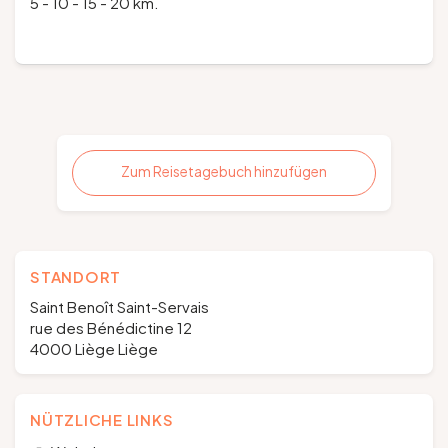
5 - 10 - 15 - 20 km.
Zum Reisetagebuch hinzufügen
STANDORT
Saint Benoît Saint-Servais
rue des Bénédictine 12
4000 Liège Liège
NÜTZLICHE LINKS