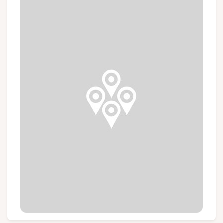
Gruppen und Reiseveranstalter
Folgen Sie uns
FR
EN
NL
DE