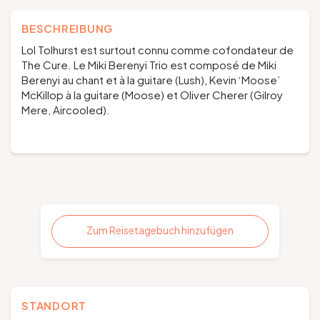
BESCHREIBUNG
Lol Tolhurst est surtout connu comme cofondateur de
The Cure. Le Miki Berenyi Trio est composé de Miki
Berenyi au chant et à la guitare (Lush), Kevin ‘Moose’
McKillop à la guitare (Moose) et Oliver Cherer (Gilroy
Mere, Aircooled).
Zum Reisetagebuch hinzufügen
STANDORT