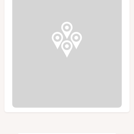
Gruppen und Reiseveranstalter
Folgen Sie uns
FR
EN
NL
DE