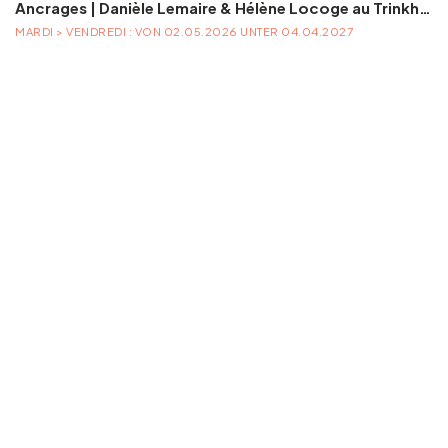
Ancrages | Danièle Lemaire & Hélène Locoge au Trinkhall museum
MARDI > VENDREDI : VON 02.05.2026 UNTER 04.04.2027