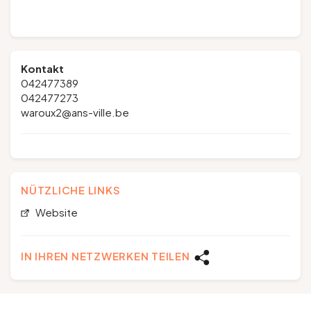
Kontakt
042477389
042477273
waroux2@ans-ville.be
NÜTZLICHE LINKS
Website
IN IHREN NETZWERKEN TEILEN