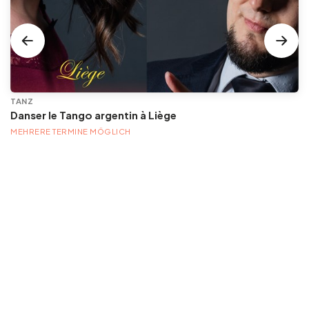
TANZ
Danser le Tango argentin à Liège
MEHRERE TERMINE MÖGLICH