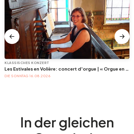
KLASSISCHES KONZERT
Les Estivales en Volière: concert d'orgue | « Orgue en Volière » , les 3e dimanches du mois (été) audition d’orgue (accès libre)
DIE SONNTAG 16.08.2026
In der gleichen