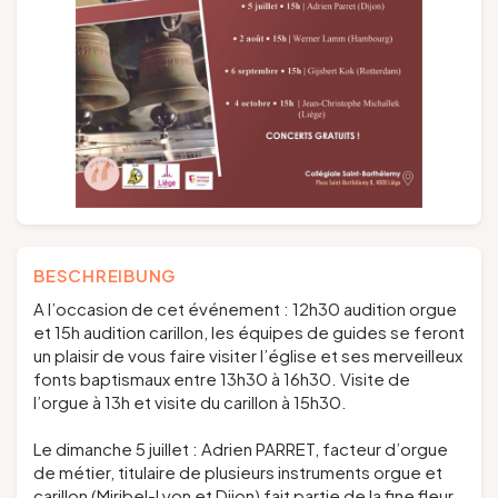
BESCHREIBUNG
A l’occasion de cet événement : 12h30 audition orgue
et 15h audition carillon, les équipes de guides se feront
un plaisir de vous faire visiter l’église et ses merveilleux
fonts baptismaux entre 13h30 à 16h30. Visite de
l’orgue à 13h et visite du carillon à 15h30.
Le dimanche 5 juillet : Adrien PARRET, facteur d’orgue
de métier, titulaire de plusieurs instruments orgue et
carillon (Miribel-Lyon et Dijon) fait partie de la fine fleur