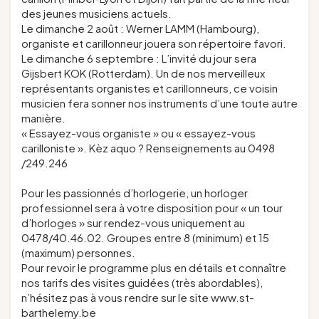
des jeunes musiciens actuels.
Le dimanche 2 août : Werner LAMM (Hambourg),
organiste et carillonneur jouera son répertoire favori.
Le dimanche 6 septembre : L’invité du jour sera
Gijsbert KOK (Rotterdam). Un de nos merveilleux
représentants organistes et carillonneurs, ce voisin
musicien fera sonner nos instruments d’une toute autre
manière.
« Essayez-vous organiste » ou « essayez-vous
carilloniste ».
Kèz aquo
? Renseignements au 0498
/249.246
Pour les passionnés d’horlogerie, un horloger
professionnel sera à votre disposition pour « un tour
d’horloges » sur rendez-vous uniquement au
0478/40.46.02. Groupes entre 8 (minimum) et 15
(maximum) personnes.
Pour revoir le programme plus en détails et connaître
nos tarifs des visites guidées (très abordables),
n’hésitez pas à vous rendre sur le site www.st-
barthelemy.be