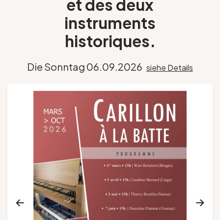
et des deux
instruments
Gruppen und Reiseveranstalter
historiques.
Folgen Sie uns
Die Sonntag 06.09.2026
siehe Details
FR
EN
NL
DE