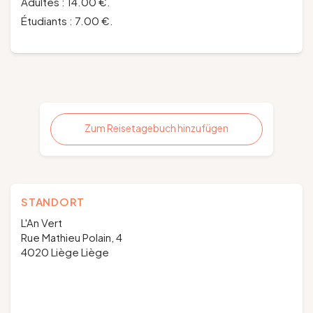
Adultes : 14.00 €.
Étudiants : 7.00 €.
Zum Reisetagebuch hinzufügen
STANDORT
L'An Vert
Rue Mathieu Polain, 4
4020 Liège Liège