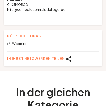
042540500
info@comediecentraledeliege.be
NÜTZLICHE LINKS
Website
IN IHREN NETZWERKEN TEILEN
In der gleichen
Kategorie