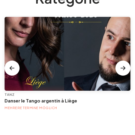
TANZ
Danser le Tango argentin à Liège
MEHRERE TERMINE MÖGLICH