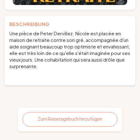
BESCHREIBUNG
Une pièce de Peter Dervillez. Nicole est placée en
maison de retraite contre son gré, accompagnée d'un
aide soignant beaucoup trop optimiste et envahissant,
elle est très loin de ce qu'elle s'était imaginée pour ses
vieux jours. Une cohabitation qui sera aussi drôle que
surprenante.
Zum Reisetagebuch hinzufügen