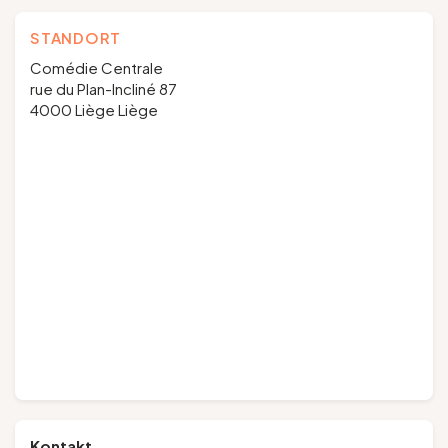
STANDORT
Comédie Centrale
rue du Plan-Incliné 87
4000 Liège Liège
Kontakt