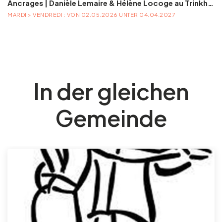
Ancrages | Danièle Lemaire & Hélène Locoge au Trinkhall museum
MARDI > VENDREDI : VON 02.05.2026 UNTER 04.04.2027
In der gleichen
Gemeinde