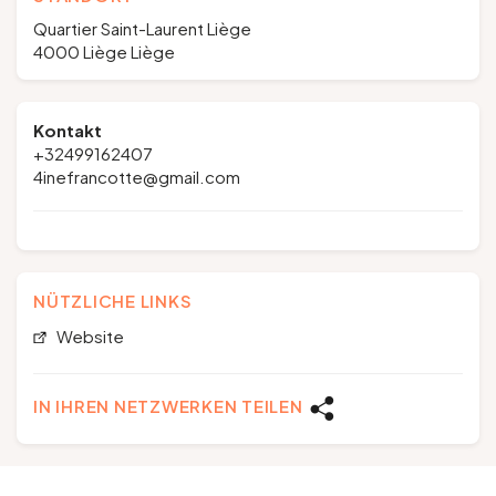
Quartier Saint-Laurent Liège
4000 Liège Liège
Kontakt
+32499162407
4inefrancotte@gmail.com
NÜTZLICHE LINKS
Website
IN IHREN NETZWERKEN TEILEN