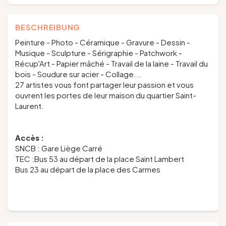
BESCHREIBUNG
Peinture - Photo - Céramique - Gravure - Dessin -
Musique - Sculpture - Sérigraphie - Patchwork -
Récup'Art - Papier mâché - Travail de la laine - Travail du
bois - Soudure sur acier - Collage...
27 artistes vous font partager leur passion et vous
ouvrent les portes de leur maison du quartier Saint-
Laurent.
Accès :
SNCB : Gare Liège Carré
TEC :Bus 53 au départ de la place Saint Lambert
Bus 23 au départ de la place des Carmes