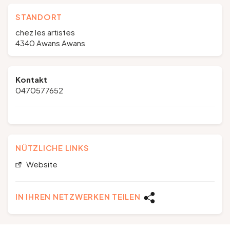
STANDORT
chez les artistes
4340 Awans Awans
Kontakt
0470577652
NÜTZLICHE LINKS
Website
IN IHREN NETZWERKEN TEILEN