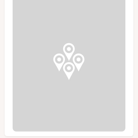
Gruppen und Reiseveranstalter
Folgen Sie uns
FR
EN
NL
DE