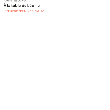
AUSSTELLUNG
À la table de Léonie
MEHRERE TERMINE MÖGLICH