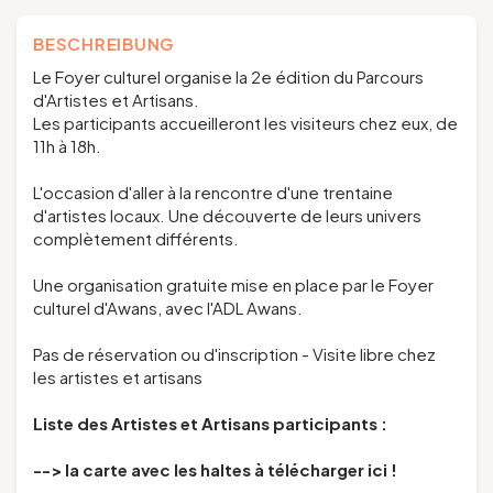
BESCHREIBUNG
Le Foyer culturel organise la 2e édition du Parcours
d'Artistes et Artisans.
Les participants accueilleront les visiteurs chez eux, de
11h à 18h.
L'occasion d'aller à la rencontre d'une trentaine
d'artistes locaux. Une découverte de leurs univers
complètement différents.
Une organisation gratuite mise en place par le Foyer
culturel d'Awans, avec l'ADL Awans.
Pas de réservation ou d'inscription - Visite libre chez
les artistes et artisans
Liste des Artistes et Artisans participants :
--> la carte avec les haltes à télécharger ici !