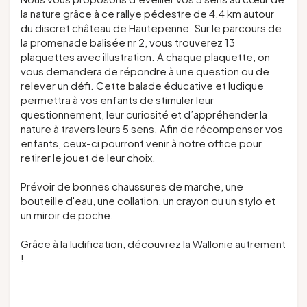
la nature grâce à ce rallye pédestre de 4.4 km autour
du discret château de Hautepenne. Sur le parcours de
la promenade balisée nr 2, vous trouverez 13
plaquettes avec illustration. A chaque plaquette, on
vous demandera de répondre à une question ou de
relever un défi. Cette balade éducative et ludique
permettra à vos enfants de stimuler leur
questionnement, leur curiosité et d’appréhender la
nature à travers leurs 5 sens. Afin de récompenser vos
enfants, ceux-ci pourront venir à notre office pour
retirer le jouet de leur choix.
Prévoir de bonnes chaussures de marche, une
bouteille d'eau, une collation, un crayon ou un stylo et
un miroir de poche.
Grâce à la ludification, découvrez la Wallonie autrement
!