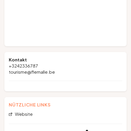
Kontakt
+3242336787
tourisme@flemalle.be
NÜTZLICHE LINKS
Website