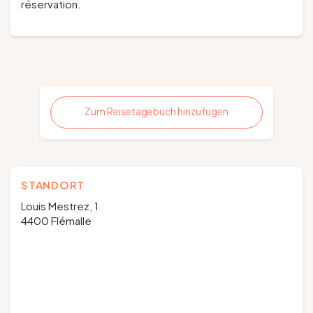
réservation.
Zum Reisetagebuch hinzufügen
STANDORT
Louis Mestrez, 1
4400 Flémalle