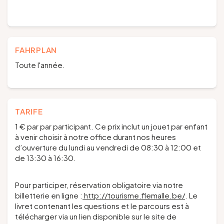
FAHRPLAN
Toute l'année.
TARIFE
1 € par par participant. Ce prix inclut un jouet par enfant
à venir choisir à notre office durant nos heures
d’ouverture du lundi au vendredi de 08:30 à 12:00 et
de 13:30 à 16:30.
Pour participer, réservation obligatoire via notre
billetterie en ligne :
http://tourisme.flemalle.be/
. Le
livret contenant les questions et le parcours est à
télécharger via un lien disponible sur le site de