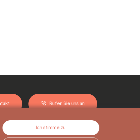
takt
Rufen Sie uns an
Ich stimme zu