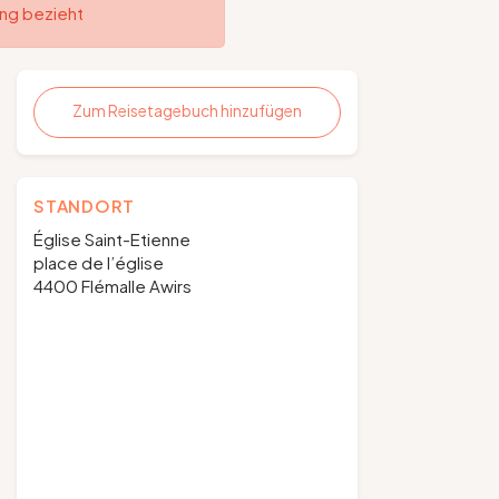
ung bezieht
Zum Reisetagebuch hinzufügen
STANDORT
Église Saint-Etienne
place de l’église
4400 Flémalle Awirs