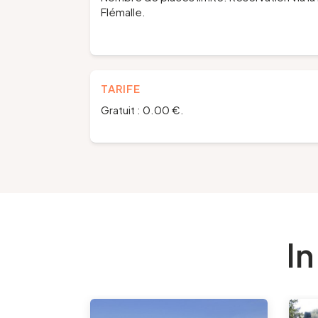
Flémalle.
TARIFE
Gratuit : 0.00 €.
In