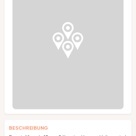
Gruppen und Reiseveranstalter
Folgen Sie uns
FR
EN
NL
DE
BESCHREIBUNG