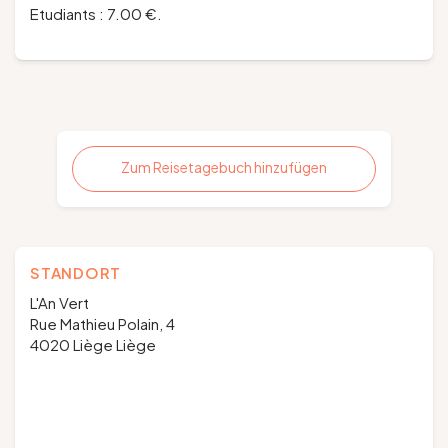
Etudiants : 7.00 €.
Zum Reisetagebuch hinzufügen
STANDORT
L'An Vert
Rue Mathieu Polain, 4
4020 Liège Liège