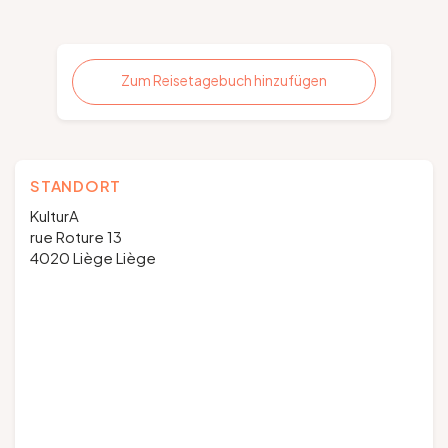
Zum Reisetagebuch hinzufügen
STANDORT
KulturA
rue Roture 13
4020 Liège Liège