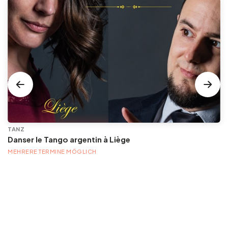
TANZ
Danser le Tango argentin à Liège
MEHRERE TERMINE MÖGLICH