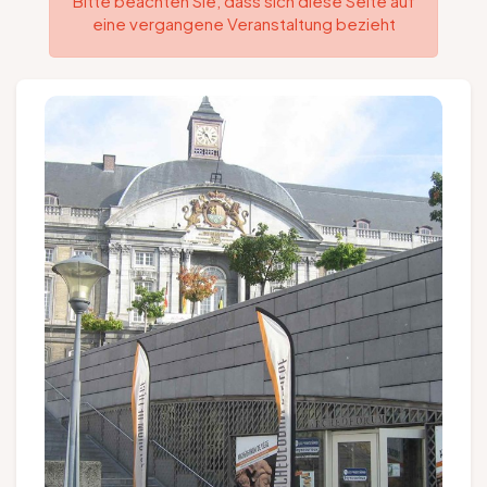
Bitte beachten Sie, dass sich diese Seite auf
eine vergangene Veranstaltung bezieht
Gruppen und Reiseveranstalter
Folgen Sie uns
FR
EN
NL
DE