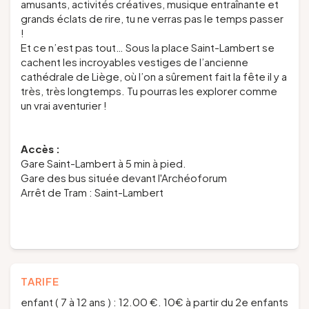
amusants, activités créatives, musique entraînante et
grands éclats de rire, tu ne verras pas le temps passer
!
Et ce n’est pas tout… Sous la place Saint-Lambert se
cachent les incroyables vestiges de l’ancienne
cathédrale de Liège, où l’on a sûrement fait la fête il y a
très, très longtemps. Tu pourras les explorer comme
un vrai aventurier !
Accès :
Gare Saint-Lambert à 5 min à pied.
Gare des bus située devant l'Archéoforum
Arrêt de Tram : Saint-Lambert
TARIFE
enfant ( 7 à 12 ans ) : 12.00 €. 10€ à partir du 2e enfants