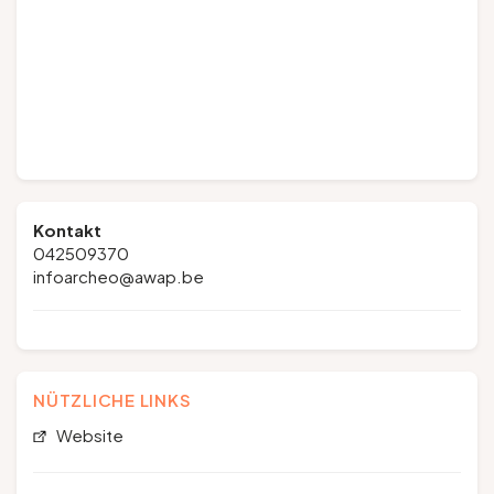
Kontakt
042509370
infoarcheo@awap.be
NÜTZLICHE LINKS
Website