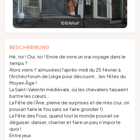
©©AWaP
BESCHREIBUNG
Hé, toi ! Oui, toi ! Envie de vivre un vrai voyage dans le
temps ?
Alors viens t' a(musées) l'après-midi du 25 février à
l'Archéoforum de Liège pour découvrir… les fêtes du
Moyen Âge !
La Saint-Valentin médiévale, où les chevaliers faisaient
battre les cœurs…
La Fête de l’Âne, pleine de surprises et de rires (oui, on
pouvait faire le fou sans se faire gronder !)
La Fête des Fous, quand tout le monde pouvait se
déguiser, danser, chanter et faire un peu n’importe
quoi !
Entre jeux