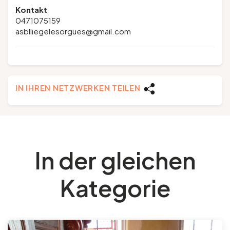
Kontakt
0471075159
asblliegelesorgues@gmail.com
IN IHREN NETZWERKEN TEILEN
In der gleichen
Kategorie