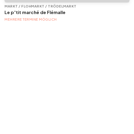
MARKT / FLOHMARKT / TRÖDELMARKT
Le p'tit marché de Flémalle
MEHRERE TERMINE MÖGLICH