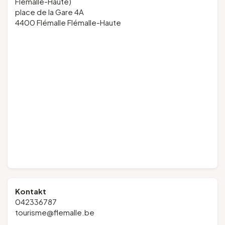
Flémalle-Haute)
place de la Gare 4A
4400 Flémalle Flémalle-Haute
Kontakt
042336787
tourisme@flemalle.be