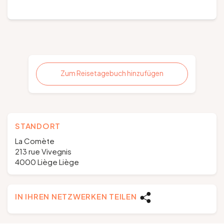
Zum Reisetagebuch hinzufügen
STANDORT
La Comète
213 rue Vivegnis
4000 Liège Liège
IN IHREN NETZWERKEN TEILEN