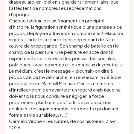
drapeau arc-en-ciel en signe de ralliement, ainsi que
l’attestent de nombreuses représentations
d’époque.
Chaque tableau est un fragment, un précipité
d’histoire, la figuration synthétique d’une pensée à ce
propos, déployée à travers un complexe entrelacs de
signes. L’artiste se garde bien cependant de faire
œuvre de propagande. Son champ de bataille est le
champ de la peinture, une peinture en acte dont il
expérimente les limites et les possibilités sociales,
politiques, avec les armes et les matriaux du peintre. «
Le médium, c’est le message », pourrait-on dire à
propos de cette démarche, en renversant la célèbre
proposition de Marshall Mcuhan. Car les éléments
d’intellection mis en avant par un regard analytique ne
doivent pas nous conduire à négliger la force
proprement plastique des traits de pinceau, des
couleurs, des agencements, des motifs qui donnent
forme et vie au tableau. (...)
Carmelo Virone -
Les cadres de nos histoires
, 3 avril
2026