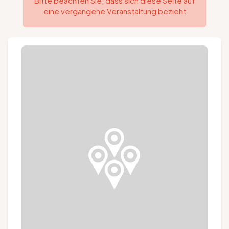
Bitte beachten Sie, dass sich diese Seite auf
eine vergangene Veranstaltung bezieht
Gruppen und Reiseveranstalter
Folgen Sie uns
FR
EN
NL
DE