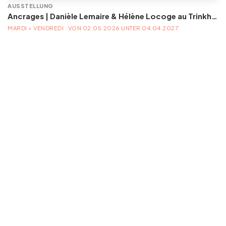
AUSSTELLUNG
Ancrages | Danièle Lemaire & Hélène Locoge au Trinkhall museum
MARDI > VENDREDI : VON 02.05.2026 UNTER 04.04.2027