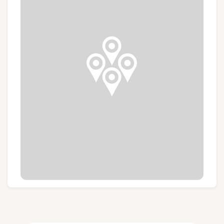
Gruppen und Reiseveranstalter
Folgen Sie uns
FR
EN
NL
DE