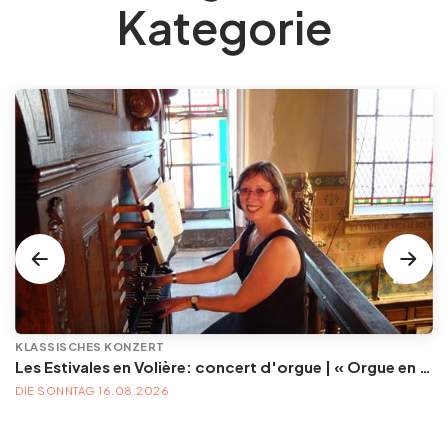
Kategorie
KLASSISCHES KONZERT
Les Estivales en Volière: concert d'orgue | « Orgue en Volière » , les 3e dimanches du mois (été) audition d’orgue (accès libre)
DIE SONNTAG 16.08.2026