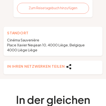
Zum Reisetagebuch hinzufügen
STANDORT
Cinéma Sauvenière
Place Xavier Neujean 10, 4000 Liège, Belgique
4000 Liège Liège
IN IHREN NETZWERKEN TEILEN
In der gleichen