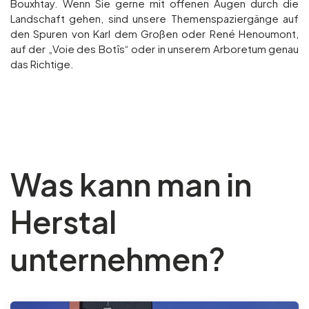
Bouxhtay. Wenn Sie gerne mit offenen Augen durch die
Landschaft gehen, sind unsere Themenspaziergänge auf
den Spuren von Karl dem Großen oder René Henoumont,
auf der „Voie des Botîs“ oder in unserem Arboretum genau
das Richtige.
Was kann man in
Herstal
unternehmen?