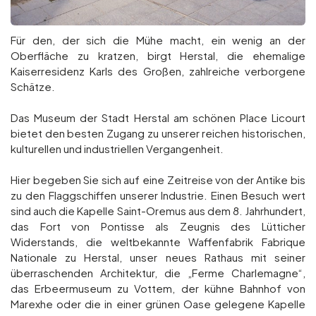
Für den, der sich die Mühe macht, ein wenig an der
Oberfläche zu kratzen, birgt Herstal, die ehemalige
Kaiserresidenz Karls des Großen, zahlreiche verborgene
Schätze.
Das Museum der Stadt Herstal am schönen Place Licourt
bietet den besten Zugang zu unserer reichen historischen,
kulturellen und industriellen Vergangenheit.
Hier begeben Sie sich auf eine Zeitreise von der Antike bis
zu den Flaggschiffen unserer Industrie. Einen Besuch wert
sind auch die Kapelle Saint-Oremus aus dem 8. Jahrhundert,
das Fort von Pontisse als Zeugnis des Lütticher
Widerstands, die weltbekannte Waffenfabrik Fabrique
Nationale zu Herstal, unser neues Rathaus mit seiner
überraschenden Architektur, die „Ferme Charlemagne“,
das Erbeermuseum zu Vottem, der kühne Bahnhof von
Marexhe oder die in einer grünen Oase gelegene Kapelle