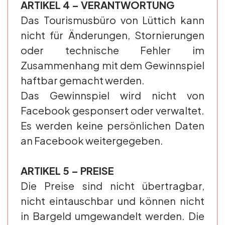
ARTIKEL 4 – VERANTWORTUNG
Das Tourismusbüro von Lüttich kann
nicht für Änderungen, Stornierungen
oder technische Fehler im
Zusammenhang mit dem Gewinnspiel
haftbar gemacht werden.
Das Gewinnspiel wird nicht von
Facebook gesponsert oder verwaltet.
Es werden keine persönlichen Daten
an Facebook weitergegeben.
ARTIKEL 5 – PREISE
Die Preise sind nicht übertragbar,
nicht eintauschbar und können nicht
in Bargeld umgewandelt werden. Die