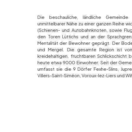
Die beschauliche, ländliche Gemeinde 
unmittelbarer Nähe zu einer ganzen Reihe wi
(Schienen- und Autobahnknoten, sowie Flugh
den Toren Lüttichs und an der Sprachgre
Mentalität der Bewohner geprägt. Der Bode
und Mergel. Die gesamte Region ist von
kreidehaltigen, fruchtbaren Schlickschicht
heute etwa 9000 Einwohner. Seit der Gemei
umfasst sie die 9 Dörfer Fexhe-Slins, Juprelle
Villers-Saint-Siméon, Voroux-lez-Liers und W