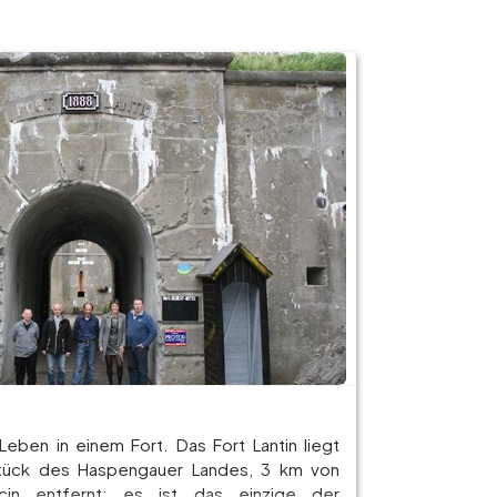
Leben in einem Fort. Das Fort Lantin liegt
stück des Haspengauer Landes, 3 km von
cin entfernt; es ist das einzige der