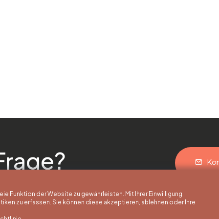
Frage?
Kon
 Funktion der Website zu gewährleisten. Mit Ihrer Einwilligung
ken zu erfassen. Sie können diese akzeptieren, ablehnen oder Ihre
htlinie.