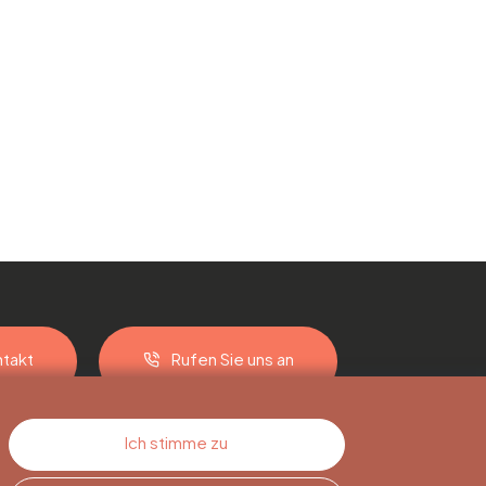
takt
Rufen Sie uns an
Ich stimme zu