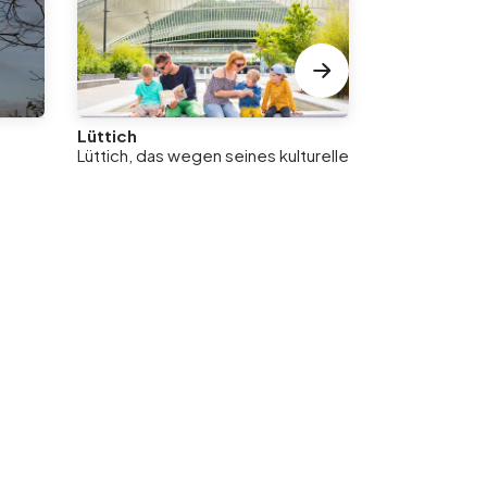
Lüttich
Saint-Nicola
Lüttich, das wegen seines kulturellen Reichtums und 