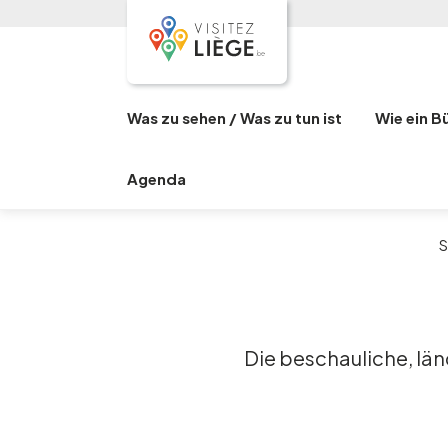
Was zu sehen / Was zu tun ist
Wie ein B
Agenda
S
Die beschauliche, län