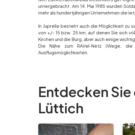
untergebracht. Am 14. Mai 1985 wurden Sold
mehr als hundertjährigen Unternehmen die let
In Juprelle besteht auch die Möglichkeit z
von +/- 15 bzw. 25 km, auf denen Sie sich 
Kirchen und die Burg, aber auch einige wicht
Die Nähe zum RAVel-Netz (Wege, die au
Ausflugsmöglichkeiten.
Entdecken Sie
Lüttich