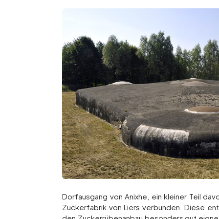
Dorfausgang von Anixhe, ein kleiner Teil dav
Zuckerfabrik von Liers verbunden. Diese ent
den Zuckerrübenanbau besonders gut eignete. 