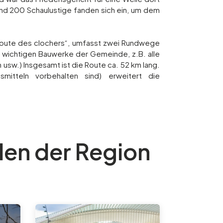
nd 200 Schaulustige fanden sich ein, um dem
„Route des clochers“, umfasst zwei Rundwege
 wichtigen Bauwerke der Gemeinde, z.B. alle
usw.) Insgesamt ist die Route ca. 52 km lang.
itteln vorbehalten sind) erweitert die
en der Region