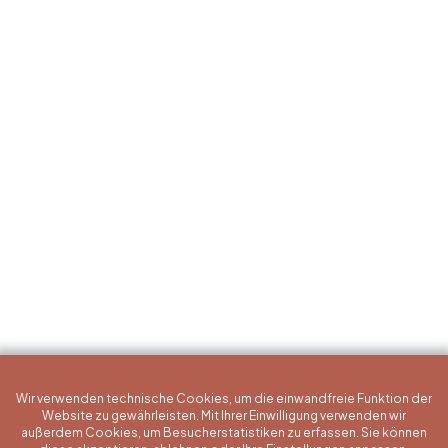
Wir verwenden technische Cookies, um die einwandfreie Funktion der
Website zu gewährleisten. Mit Ihrer Einwilligung verwenden wir
außerdem Cookies, um Besucherstatistiken zu erfassen. Sie können