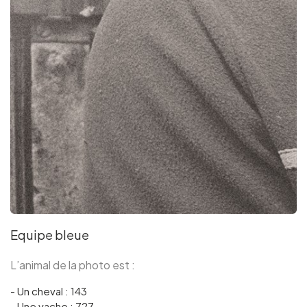
Equipe bleue
L’animal de la photo est :
- Un cheval : 143
- Une vache : 727