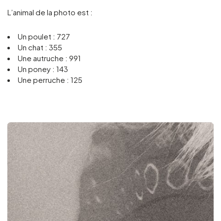
L’animal de la photo est :
Un poulet : 727
Un chat : 355
Une autruche : 991
Un poney : 143
Une perruche : 125