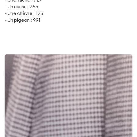
- Un canari : 355
- Une chèvre : 125
- Un pigeon : 991