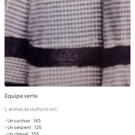
Equipe verte
L’animal de la photo est :
- Un cochon : 143
- Un serpent : 125
- Un cheval : 355