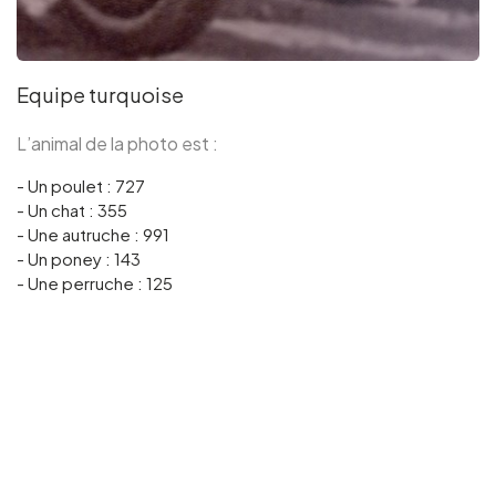
Equipe turquoise
L’animal de la photo est :
- Un poulet : 727
- Un chat : 355
- Une autruche : 991
- Un poney : 143
- Une perruche : 125