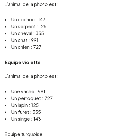
L’animal de la photo est :
Un cochon : 143
Un serpent : 125
Un cheval : 355
Un chat : 991
Un chien : 727
Equipe violette
L’animal de la photo est :
Une vache : 991
Un perroquet : 727
Un lapin : 125
Un furet : 355
Un singe : 143
Equipe turquoise