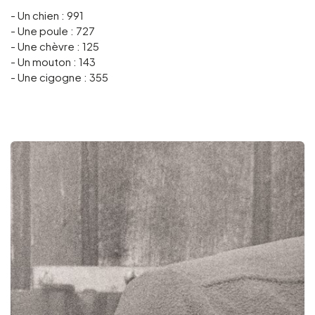
- Un chien : 991
- Une poule : 727
- Une chèvre : 125
- Un mouton : 143
- Une cigogne : 355