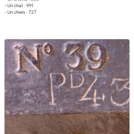
- Un chat : 991
- Un chien : 727