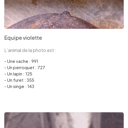
Equipe violette
L’animal de la photo est :
- Une vache : 991
- Un perroquet : 727
- Un lapin : 125
- Un furet : 355
- Un singe : 143