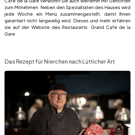
Café de la Gare verwöhnt Sie auch weiterhin mit Gerichten
zum Mitnehmen. Neben den Spezialitäten des Hauses wird
jede Woche ein Menü zusammengestellt, damit Ihnen
garantiert nicht langweilig wird. Dieses und mehr erfahren
sie auf der Website des Restaurants: Grand Café de la
Gare
Das Rezept für Nierchen nach Lütticher Art