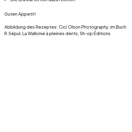
Guten Appetit!
Abbildung des Rezeptes: Cici Olson Photography, im Buch:
R.Sépul, La Wallonie à pleines dents, Sh-op Éditions