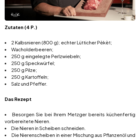
Zutaten (4 P.)
2 Kalbsnieren (800 g); echter Lütticher Pèkèt;
Wacholderbeeren;
250 g eingelegte Perlzwiebeln;
250 g Speckwürfel;
250 g Pilze;
250 g Kartoffeln;
Salz und Pfeffer.
Das Rezept
Besorgen Sie bei Ihrem Metzger bereits küchenfertig
vorbereitete Nieren.
Die Nieren in Scheiben schneiden.
Die Nierenscheiben in einer Mischung aus Pflanzenöl und