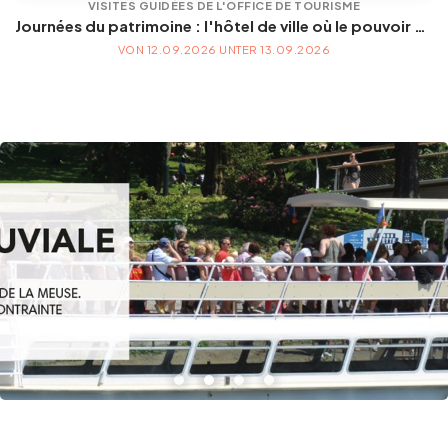
VISITES GUIDÉES DE L'OFFICE DE TOURISME
Journées du patrimoine : l'hôtel de ville où le pouvoir se met en scène
Gruppen und Reiseveranstalter
VON 12.09.2026 UNTER 13.09.2026
Folgen Sie uns
FR
EN
NL
DE