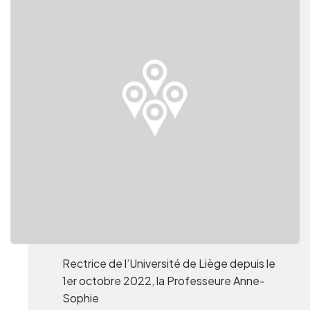
Groups and tour operators
Follow us
FR
EN
NL
DE
Rectrice de l’Université de Liège depuis le
1er octobre 2022, la Professeure Anne-
Sophie