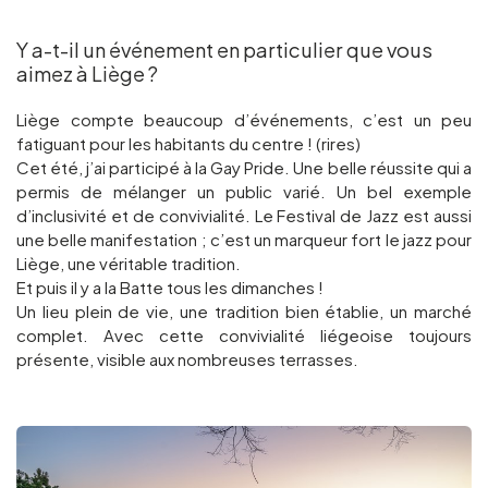
Y a-t-il un événement en particulier que vous
aimez à Liège ?
Liège compte beaucoup d’événements, c’est un peu
fatiguant pour les habitants du centre ! (rires)
Cet été, j’ai participé à la Gay Pride. Une belle réussite qui a
permis de mélanger un public varié. Un bel exemple
d’inclusivité et de convivialité. Le Festival de Jazz est aussi
une belle manifestation ; c’est un marqueur fort le jazz pour
Liège, une véritable tradition.
Et puis il y a la Batte tous les dimanches !
Un lieu plein de vie, une tradition bien établie, un marché
complet. Avec cette convivialité liégeoise toujours
présente, visible aux nombreuses terrasses.