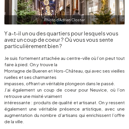
Photo d'Adrien Closter
Y a-t-il un ou des quartiers pour lesquels vous
avez un coup de coeur ? Où vous vous sente
particulièrement bien ?
Je suis fortement attachée au centre-ville où l’on peut tout
faire à pied. On y trouve la
Montagne de Bueren et Hors-Château, qui avec ses vieilles
ruelles et ses charmantes
impasses, offrant un véritable plongeon dans le passé.
J’ai également un coup de coeur pour Neuvice, où l’on
retrouve une mixité vraiment
intéressante : produits de qualité et artisanat. On y ressent
également une véritable présence artistique, avec une
augmentation du nombre d’artisans qui enrichissent l’offre
de la ville.