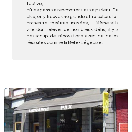
festive,
où les gens se rencontrent et se parlent. De
plus, on y trouve une grande offre culturelle :
orchestre, théâtres, musées, … Même si la
ville doit relever de nombreux défis, il y a
beaucoup de rénovations avec de belles
réussites comme la Belle-Liégeoise.