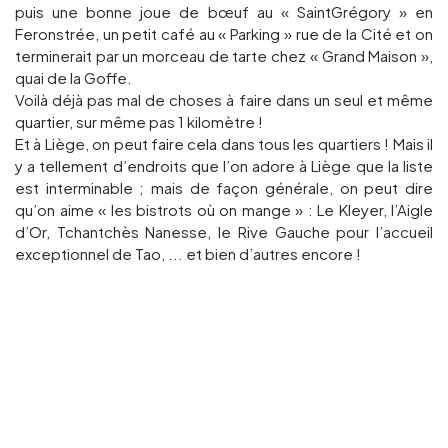
puis une bonne joue de bœuf au « SaintGrégory » en
Feronstrée, un petit café au « Parking » rue de la Cité et on
terminerait par un morceau de tarte chez « Grand Maison »,
quai de la Goffe.
Voilà déjà pas mal de choses à faire dans un seul et même
quartier, sur même pas 1 kilomètre !
Et à Liège, on peut faire cela dans tous les quartiers ! Mais il
y a tellement d’endroits que l’on adore à Liège que la liste
est interminable ; mais de façon générale, on peut dire
qu’on aime « les bistrots où on mange » : Le Kleyer, l’Aigle
d’Or, Tchantchès Nanesse, le Rive Gauche pour l’accueil
exceptionnel de Tao, ... et bien d’autres encore !