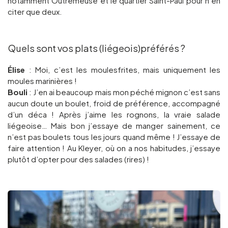
notamment Outremeuse et le quartier Saint-Paul pour n’en
citer que deux.
Quels sont vos plats (liégeois)préférés ?
Élise
: Moi, c’est les moulesfrites, mais uniquement les
moules marinières !
Bouli
: J’en ai beaucoup mais mon péché mignon c’est sans
aucun doute un boulet, froid de préférence, accompagné
d’un déca ! Après j’aime les rognons, la vraie salade
liégeoise… Mais bon j’essaye de manger sainement, ce
n’est pas boulets tous les jours quand même ! J’essaye de
faire attention ! Au Kleyer, où on a nos habitudes, j’essaye
plutôt d’opter pour des salades (rires) !