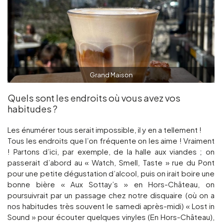
Grand Maison
Quels sont les endroits où vous avez vos
habitudes ?
Les énumérer tous serait impossible, il y en a tellement !
Tous les endroits que l’on fréquente on les aime ! Vraiment
! Partons d’ici, par exemple, de la halle aux viandes ; on
passerait d’abord au « Watch, Smell, Taste » rue du Pont
pour une petite dégustation d’alcool, puis on irait boire une
bonne bière « Aux Sottay’s » en Hors-Château, on
poursuivrait par un passage chez notre disquaire (où on a
nos habitudes très souvent le samedi après-midi) « Lost in
Sound » pour écouter quelques vinyles (En Hors-Château),