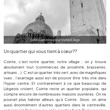
Gilles Lemoine pour VisitezLIège
Un quartier qui vous tient à cœur??
Cointe, c’est notre quartier, notre village ; on y trouve
absolument tout (commerces de proximité, brasseries,
artisans …). C’est un quartier très vert, avec de magnifiques
vues ; l’avantage aussi est de pouvoir être très vite dans
l’hyper centre. Et contrairement à ce que beaucoup de
Liégeois croient, Cointe reste un quartier populaire, qui
compte encore de nombreuses maisons ouvrières. On ne
pourrait plus habiter ailleurs qu’à Cointe. Sinon, on aime
aussi énormément d’autres quartiers dans le centreville,