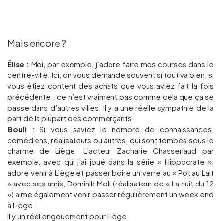
Mais encore ?
Élise :
Moi, par exemple, j’adore faire mes courses dans le
centre-ville. Ici, on vous demande souvent si tout va bien, si
vous étiez content des achats que vous aviez fait la fois
précédente ; ce n’est vraiment pas comme cela que ça se
passe dans d’autres villes. Il y a une réelle sympathie de la
part de la plupart des commerçants.
Bouli
: Si vous saviez le nombre de connaissances,
comédiens, réalisateurs ou autres, qui sont tombés sous le
charme de Liège. L’acteur Zacharie Chasseriaud par
exemple, avec qui j’ai joué dans la série « Hippocrate »,
adore venir à Liège et passer boire un verre au « Pot au Lait
» avec ses amis, Dominik Moll (réalisateur de « La nuit du 12
») aime également venir passer régulièrement un week end
à Liège.
Il y un réel engouement pour Liège.