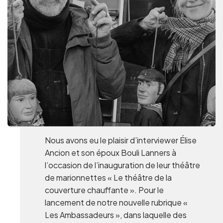
Groups and tour operators
Follow us
FR
EN
NL
DE
Nous avons eu le plaisir d’interviewer Élise
Ancion et son époux Bouli Lanners à
l’occasion de l’inauguration de leur théâtre
de marionnettes « Le théâtre de la
couverture chauffante ». Pour le
lancement de notre nouvelle rubrique «
Les Ambassadeurs », dans laquelle des