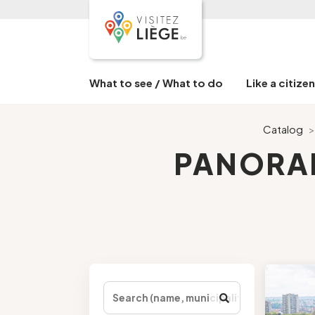
What to see / What to do
Like a citize
Catalog
PANORAM