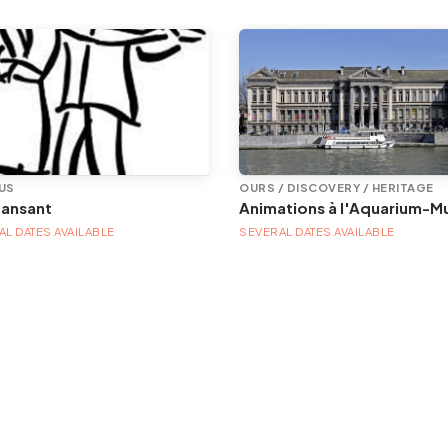
US
OURS / DISCOVERY / HERITAGE
dansant
L DATES AVAILABLE
SEVERAL DATES AVAILABLE