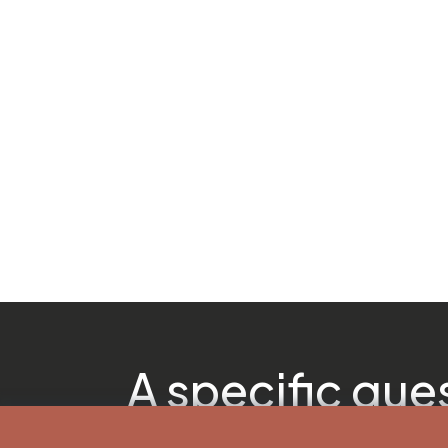
A specific que