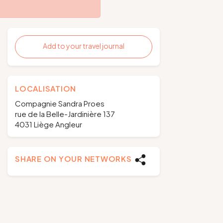
Add to your travel journal
LOCALISATION
Compagnie Sandra Proes
rue de la Belle-Jardinière 137
4031 Liège Angleur
SHARE ON YOUR NETWORKS