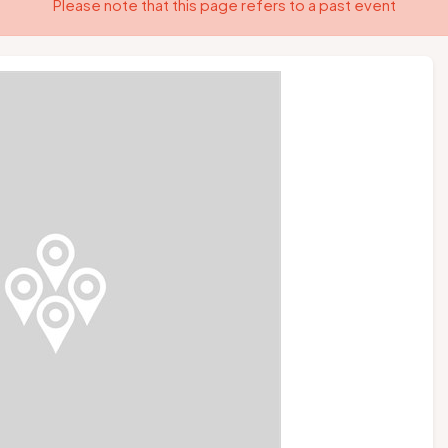
Please note that this page refers to a past event