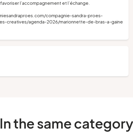
e favoriser l’accompagnement et l’échange.
niesandraproes.com/compagnie-sandra-proes-
tes-creatives/agenda-2026/marionnette-de-bras-a-gaine
In the same categor