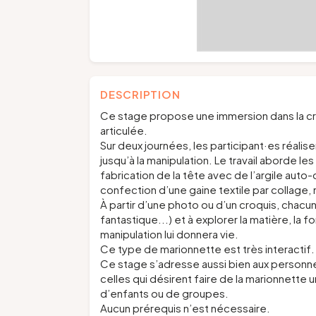
DESCRIPTION
Ce stage propose une immersion dans la cré
articulée.
Sur deux journées, les participant·es réali
jusqu’à la manipulation. Le travail aborde l
fabrication de la tête avec de l’argile auto
confection d’une gaine textile par collage,
À partir d’une photo ou d’un croquis, chacun
fantastique...) et à explorer la matière, la 
manipulation lui donnera vie.
Ce type de marionnette est très interactif.
Ce stage s’adresse aussi bien aux personnes 
celles qui désirent faire de la marionnette 
d’enfants ou de groupes.
Aucun prérequis n’est nécessaire.