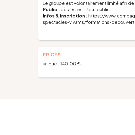
Le groupe est volontairement limité afin d
Public
: dès 16 ans – tout public
Infos & inscription
: https://www.compag
spectacles-vivants/formations-decouver
PRICES
unique : 140.00 €.