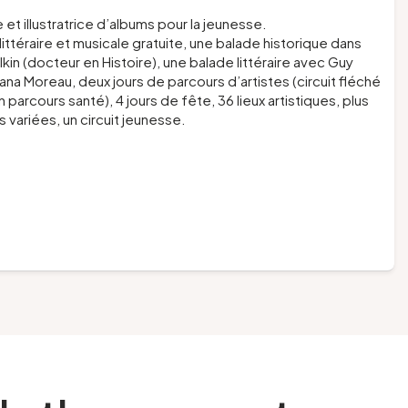
 et illustratrice d’albums pour la jeunesse.
ittéraire et musicale gratuite, une balade historique dans
kin (docteur en Histoire), une balade littéraire avec Guy
ana Moreau, deux jours de parcours d’artistes (circuit fléché
 parcours santé), 4 jours de fête, 36 lieux artistiques, plus
 variées, un circuit jeunesse.