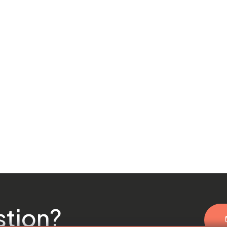
stion?