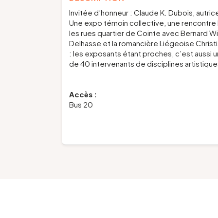
Invitée d’honneur : Claude K. Dubois, autrice
Une expo témoin collective, une rencontre l
les rues quartier de Cointe avec Bernard Wil
Delhasse et la romancière Liégeoise Christi
: les exposants étant proches, c’est aussi un
de 40 intervenants de disciplines artistiques
Accès :
Bus 20