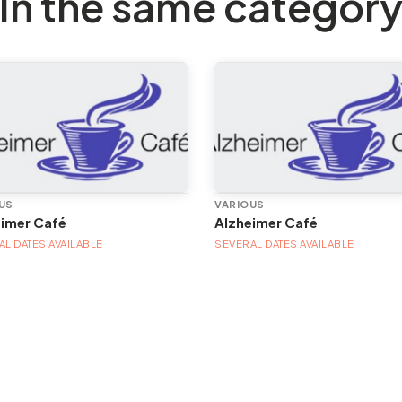
In the same categor
US
VARIOUS
eimer Café
Alzheimer Café
L DATES AVAILABLE
SEVERAL DATES AVAILABLE