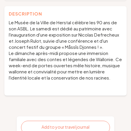
DESCRIPTION
Le Musée de la Ville de Herstal célèbre les 90 ans de
son ASBL. Le samedi est dédié au patrimoine avec
l'inauguration d'une exposition sur Nicolas Defrecheux
et Joseph Rulot, suivie d'une conférence et d'un
concert festif du groupe « Måssîs Djonnes ! ».
Le dimanche après-midi propose une immersion
familiale avec des contes et légendes de Wallonie. Ce
week-end de portes ouvertes mêle histoire, musique
wallonne et convivialité pour mettre en lumière
l'identité locale et la conservation de nos racines.
Add to your travel journal