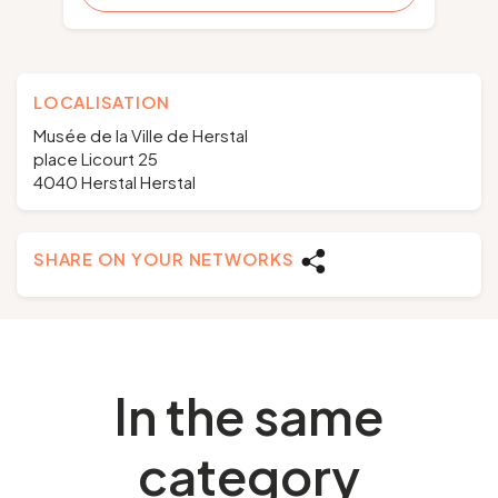
LOCALISATION
Musée de la Ville de Herstal
place Licourt 25
4040 Herstal Herstal
SHARE ON YOUR NETWORKS
In the same
category