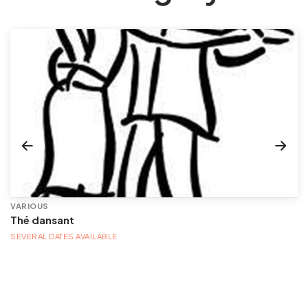
VARIOUS
Thé dansant
SEVERAL DATES AVAILABLE