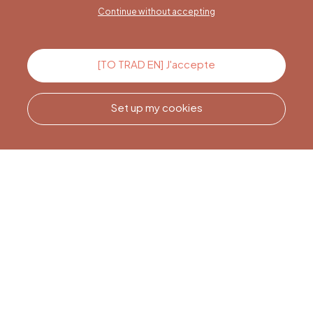
Continue without accepting
Contact us
[TO TRAD EN] J'accepte
Set up my cookies
Call us
Office du Tourisme de Liège
et Maison du Tourisme du