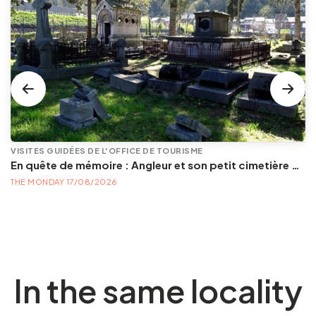
VISITES GUIDÉES DE L'OFFICE DE TOURISME
En quête de mémoire : Angleur et son petit cimetière de la Diguette, promenade certes mortelle, mais bien vivante
THE MONDAY 17/08/2026
In the same locality