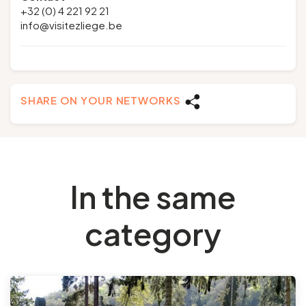
+32 (0) 4 221 92 21
info@visitezliege.be
SHARE ON YOUR NETWORKS
In the same
category