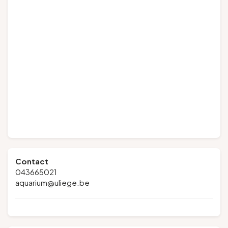
Contact
043665021
aquarium@uliege.be