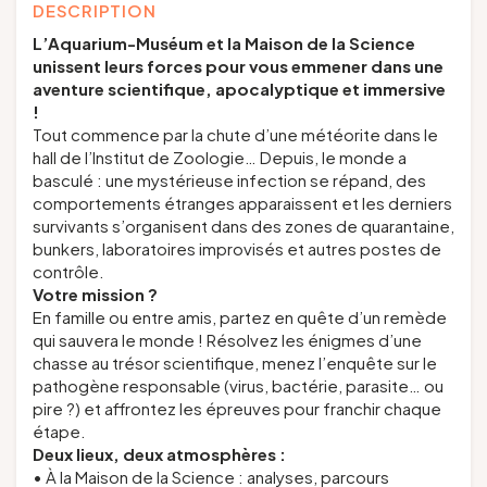
DESCRIPTION
L’Aquarium-Muséum et la Maison de la Science
unissent leurs forces pour vous emmener dans une
aventure scientifique, apocalyptique et immersive
!
Tout commence par la chute d’une météorite dans le
hall de l’Institut de Zoologie… Depuis, le monde a
basculé : une mystérieuse infection se répand, des
comportements étranges apparaissent et les derniers
survivants s’organisent dans des zones de quarantaine,
bunkers, laboratoires improvisés et autres postes de
contrôle.
Votre mission ?
En famille ou entre amis, partez en quête d’un remède
qui sauvera le monde ! Résolvez les énigmes d’une
chasse au trésor scientifique, menez l’enquête sur le
pathogène responsable (virus, bactérie, parasite… ou
pire ?) et affrontez les épreuves pour franchir chaque
étape.
Deux lieux, deux atmosphères :
• À la Maison de la Science : analyses, parcours