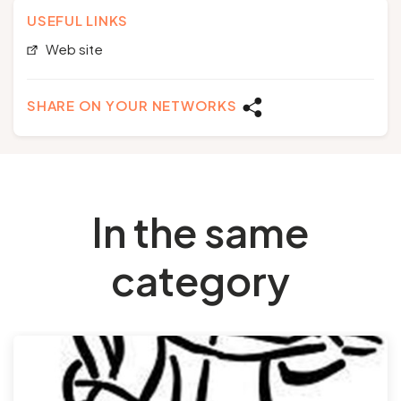
USEFUL LINKS
Web site
SHARE ON YOUR NETWORKS
In the same
category