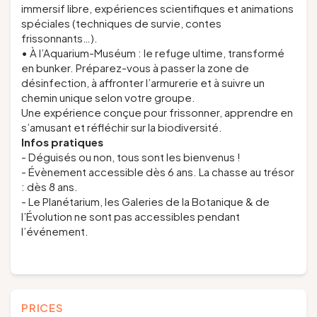
immersif libre, expériences scientifiques et animations
spéciales (techniques de survie, contes
frissonnants…).
• À l’Aquarium-Muséum : le refuge ultime, transformé
en bunker. Préparez-vous à passer la zone de
désinfection, à affronter l’armurerie et à suivre un
chemin unique selon votre groupe.
Une expérience conçue pour frissonner, apprendre en
s’amusant et réfléchir sur la biodiversité.
Infos pratiques
- Déguisés ou non, tous sont les bienvenus !
- Évènement accessible dès 6 ans. La chasse au trésor
: dès 8 ans.
- Le Planétarium, les Galeries de la Botanique & de
l’Évolution ne sont pas accessibles pendant
l’événement.
PRICES