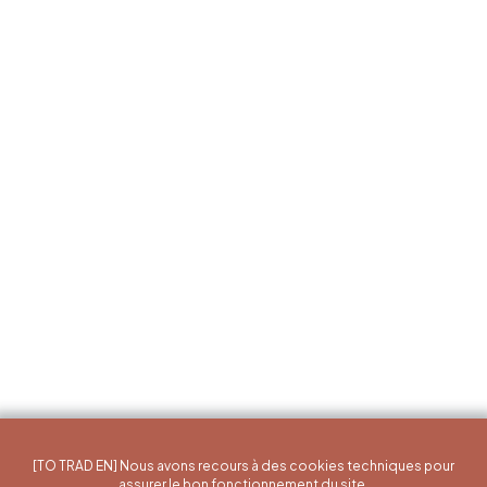
[TO TRAD EN] Nous avons recours à des cookies techniques pour
assurer le bon fonctionnement du site.