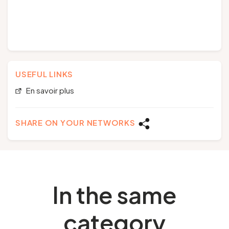
USEFUL LINKS
En savoir plus
SHARE ON YOUR NETWORKS
In the same
category