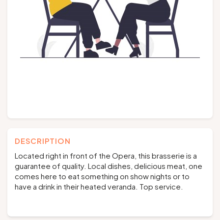
Groups and tour operators
Follow us
FR
EN
NL
DE
DESCRIPTION
Located right in front of the Opera, this brasserie is a
guarantee of quality. Local dishes, delicious meat, one
comes here to eat something on show nights or to
have a drink in their heated veranda. Top service.