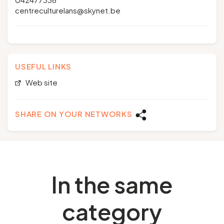
centreculturelans@skynet.be
USEFUL LINKS
Web site
SHARE ON YOUR NETWORKS
In the same
category