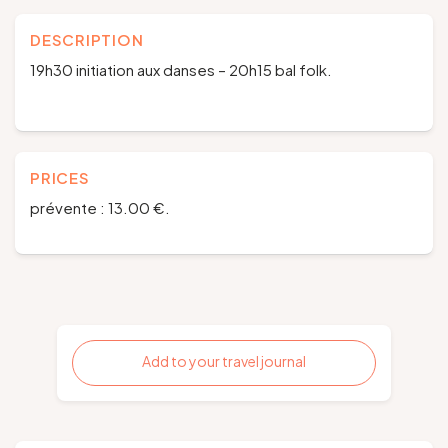
DESCRIPTION
19h30 initiation aux danses – 20h15 bal folk.
PRICES
prévente : 13.00 €.
Add to your travel journal