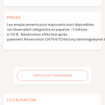
PRICES
Les emplacements pour exposants sont disponibles
sur réservation obligatoire et payante - 3 mètres :
6.00 €. Réservation effective après
paiement.Réservation:0479/670166tony.henrion@skynet
Add to your travel journal
LOCALISATION