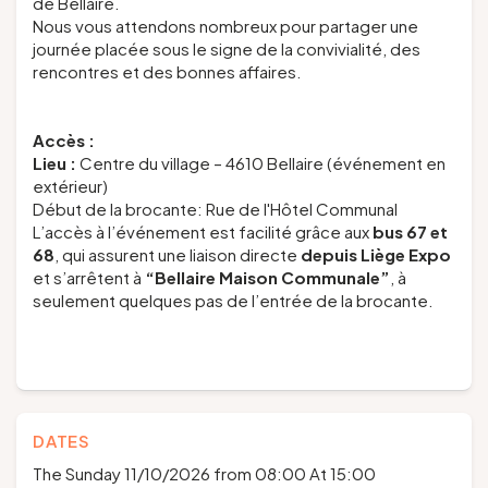
de Bellaire.
Nous vous attendons nombreux pour partager une
journée placée sous le signe de la convivialité, des
rencontres et des bonnes affaires.
Accès :
Lieu :
Centre du village – 4610 Bellaire (événement en
extérieur)
Début de la brocante: Rue de l'Hôtel Communal
L’accès à l’événement est facilité grâce aux
bus 67 et
68
, qui assurent une liaison directe
depuis Liège Expo
et s’arrêtent à
“Bellaire Maison Communale”
, à
seulement quelques pas de l’entrée de la brocante.
DATES
The Sunday 11/10/2026 from 08:00 At 15:00