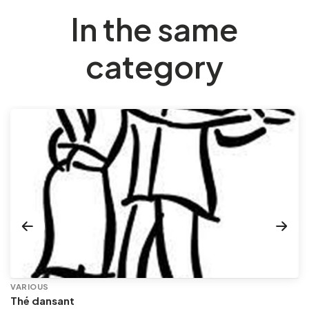
In the same
category
VARIOUS
Thé dansant