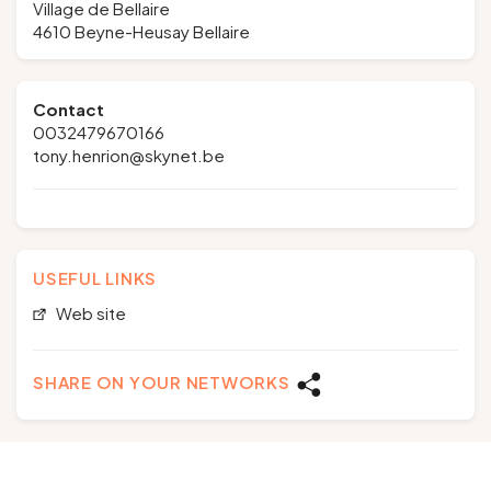
Village de Bellaire
4610 Beyne-Heusay Bellaire
Contact
0032479670166
tony.henrion@skynet.be
USEFUL LINKS
Web site
SHARE ON YOUR NETWORKS