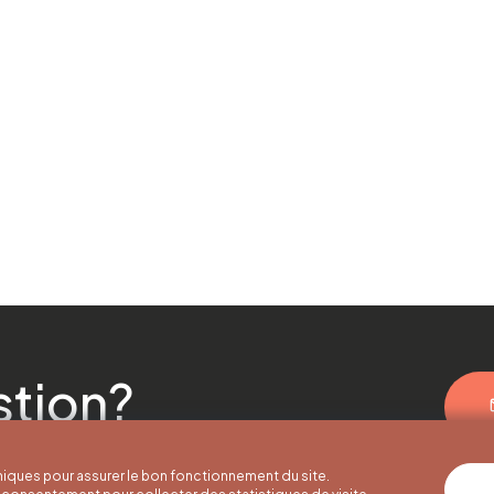
stion?
iques pour assurer le bon fonctionnement du site.