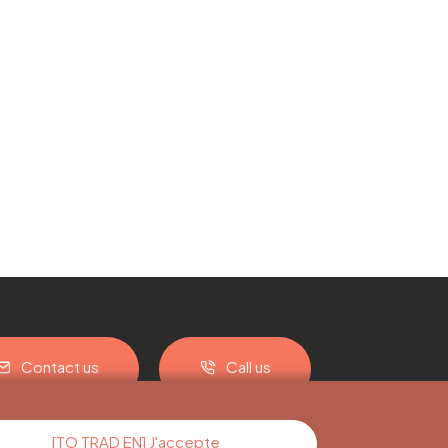
Contact us
Call us
[TO TRAD EN] J'accepte