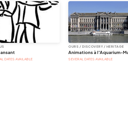
US
OURS / DISCOVERY / HERITAGE
dansant
L DATES AVAILABLE
SEVERAL DATES AVAILABLE