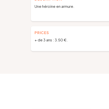
Une héroïne en armure.
PRICES
+ de 3 ans : 3.50 €.