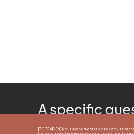
A specific que
[TO TRAD EN] Nous avons recours à des cookies techn