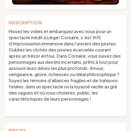
DESCRIPTION
Hissez les voiles et embarquez avec nous pour un
spectacle inédit à Liège! Corsaire, c’est 1h15
d’improvisation immersive dans l’univers des pirates.
Oubliez les clichés des pirates écervelés courant
après un trésor enfoui. Dans Corsaire, vous suivez des
personnages aux destins incertains, prêts à tout pour
assouvir leurs désirs les plus profonds. Amour,
vengeance, gloire, richesses ou idéal philosophique ?
Soyez les témoins d’alliances fragiles et de trahisons
fatales, dans un spectacle où la loyauté vacille au gré
des vagues et où vous choisirez, public, les
caractéristiques de leurs personnages !
PRICES