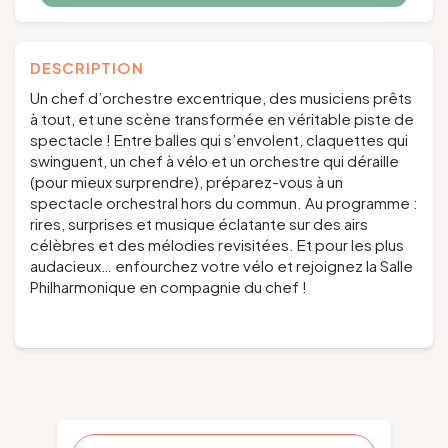
DESCRIPTION
Un chef d’orchestre excentrique, des musiciens prêts
à tout, et une scène transformée en véritable piste de
spectacle ! Entre balles qui s’envolent, claquettes qui
swinguent, un chef à vélo et un orchestre qui déraille
(pour mieux surprendre), préparez-vous à un
spectacle orchestral hors du commun. Au programme :
rires, surprises et musique éclatante sur des airs
célèbres et des mélodies revisitées. Et pour les plus
audacieux… enfourchez votre vélo et rejoignez la Salle
Philharmonique en compagnie du chef !