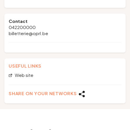
Contact
042200000
billetterie@oprl.be
USEFUL LINKS
Web site
SHARE ON YOUR NETWORKS