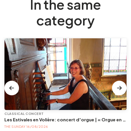
In the same
category
CLASSICAL CONCERT
Les Estivales en Volière: concert d'orgue | « Orgue en Volière » , les 3e dimanches du mois (été) audition d’orgue (accès libre)
THE SUNDAY 16/08/2026