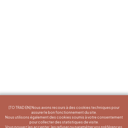
[TO TRAD EN] Nous avons recours à des cookies techniques pour
assurer le bon fonctionnement du site.
Nous utilisons également des cookies soumis à votre consentement
pour collecter des statistiques de visite.
Vous pouvez les accepter, les refuser ou paramétrer vos préférences.