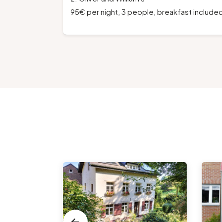
95€ per night, 3 people, breakfast include