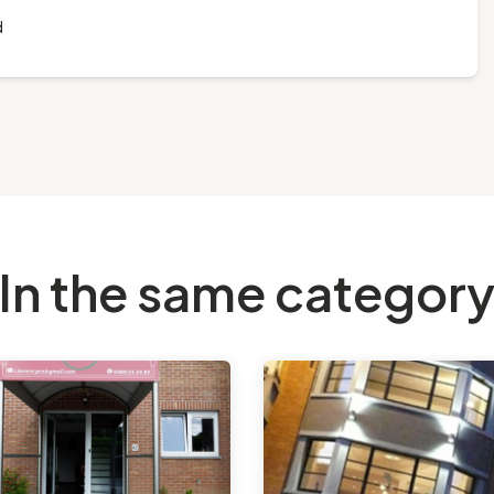
d
In the same categor