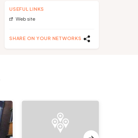
USEFUL LINKS
Web site
SHARE ON YOUR NETWORKS
y