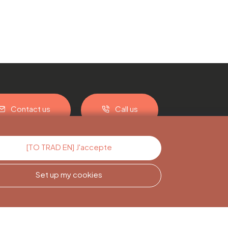
Contact us
Call us
[TO TRAD EN] J'accepte
Set up my cookies
Newsletter
Subscription