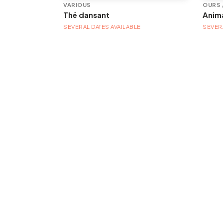
ES
VARIOUS
OURS 
Thé dansant
SEVERAL DATES AVAILABLE
SEVERA