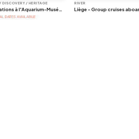
/ DISCOVERY / HERITAGE
RIVER
Animations à l'Aquarium-Muséum
L DATES AVAILABLE