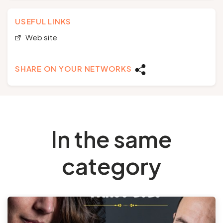
USEFUL LINKS
Web site
SHARE ON YOUR NETWORKS
In the same
category