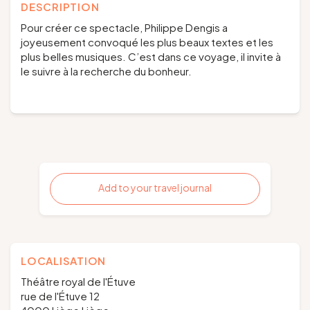
DESCRIPTION
Pour créer ce spectacle, Philippe Dengis a
joyeusement convoqué les plus beaux textes et les
plus belles musiques. C’est dans ce voyage, il invite à
le suivre à la recherche du bonheur.
Add to your travel journal
LOCALISATION
Théâtre royal de l'Étuve
rue de l'Étuve 12