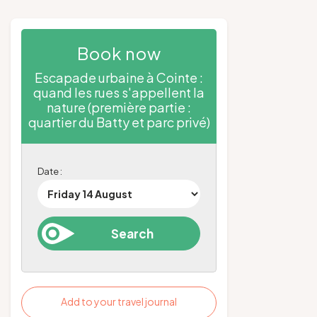
Book now
Escapade urbaine à Cointe :
quand les rues s'appellent la
nature (première partie :
quartier du Batty et parc privé)
Date :
Add to your travel journal