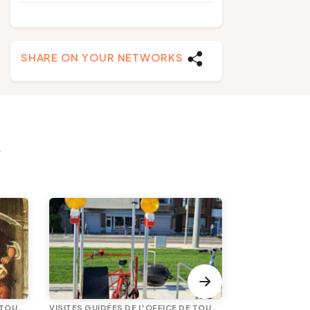
SHARE ON YOUR NETWORKS
y
VISITES GUIDÉES DE L'OFFICE DE TOURISME
VISITES GUIDÉES DE L'OFFICE DE TOURISME