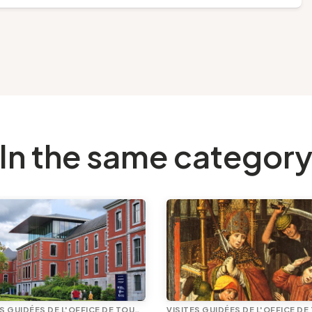
In the same categor
VISITES GUIDÉES DE L'OFFICE DE TOURISME