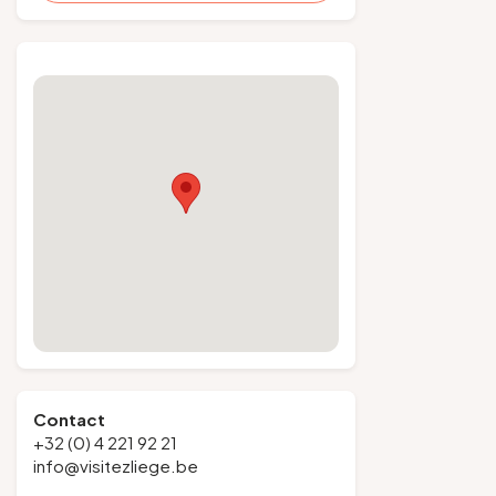
Contact
+32 (0) 4 221 92 21
info@visitezliege.be