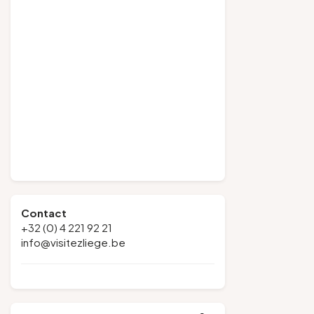
Contact
+32 (0) 4 221 92 21
info@visitezliege.be