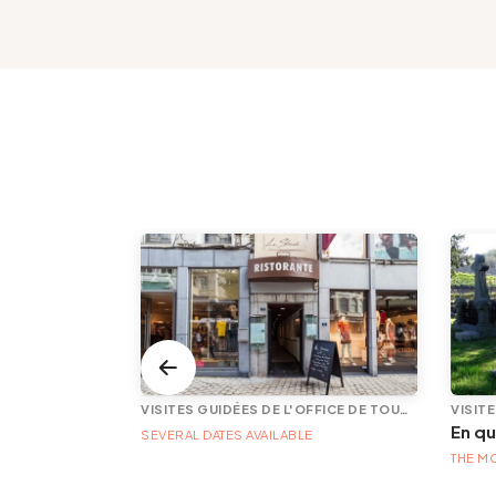
VISITES GUIDÉES DE L'OFFICE DE TOURISME
VISITES GUIDÉES DE L'OFFICE DE TOURISME
26
SEVERAL DATES AVAILABLE
THE M