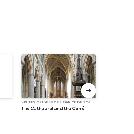
VISITES GUIDÉES DE L'OFFICE DE TOURISME
The Cathedral and the Carré
SEVERAL DATES 