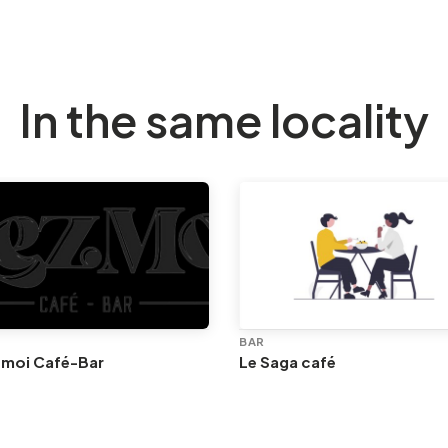
In the same locality
BAR
 moi Café-Bar
Le Saga café