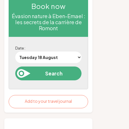
Book now
Évasion nature à Eben-Emael :
les secrets de la carrière de
Romont
Date :
Add to your travel journal