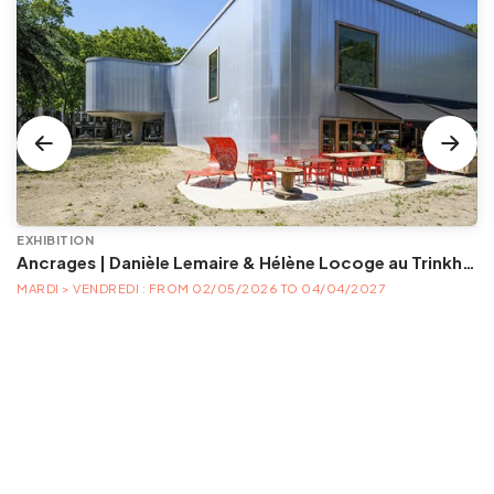
EXHIBITION
Ancrages | Danièle Lemaire & Hélène Locoge au Trinkhall museum
MARDI > VENDREDI : FROM 02/05/2026 TO 04/04/2027