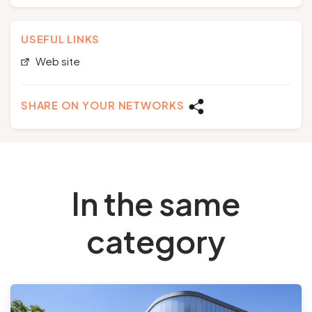
USEFUL LINKS
Web site
SHARE ON YOUR NETWORKS
In the same
category