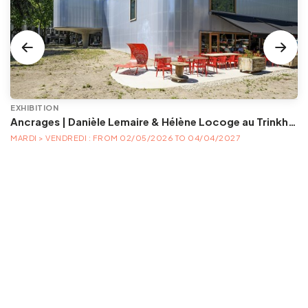
EXHIBITION
Ancrages | Danièle Lemaire & Hélène Locoge au Trinkhall museum
MARDI > VENDREDI : FROM 02/05/2026 TO 04/04/2027