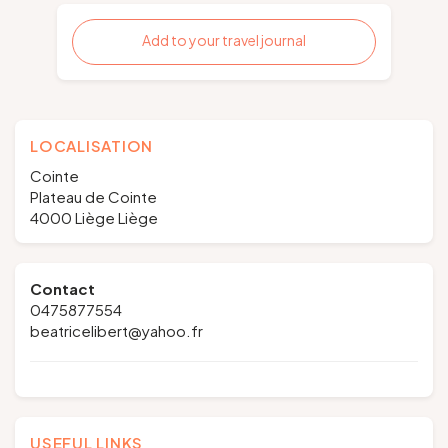
Add to your travel journal
LOCALISATION
Cointe
Plateau de Cointe
4000 Liège Liège
Contact
0475877554
beatricelibert@yahoo.fr
USEFUL LINKS