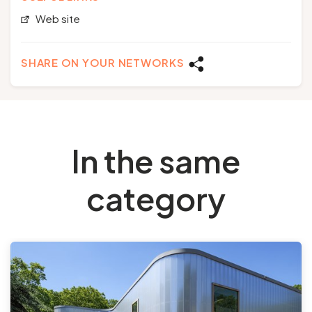
Web site
SHARE ON YOUR NETWORKS
In the same
category