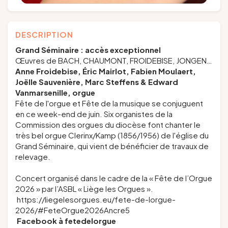
DESCRIPTION
Grand Séminaire : accès exceptionnel
Œuvres de BACH, CHAUMONT, FROIDEBISE, JONGEN…
Anne Froidebise, Éric Mairlot, Fabien Moulaert,
Joëlle Sauvenière, Marc Steffens & Edward
Vanmarsenille,
orgue
Fête de l'orgue et Fête de la musique se conjuguent
en ce week-end de juin. Six organistes de la
Commission des orgues du diocèse font chanter le
très bel orgue Clerinx/Kamp (1856/1956) de l'église du
Grand Séminaire, qui vient de bénéficier de travaux de
relevage.
Concert organisé dans le cadre de la « Fête de l’Orgue
2026 » par l’ASBL « Liège les Orgues ».
https://liegelesorgues.eu/fete-de-lorgue-
2026/#FeteOrgue2026Ancre5
Facebook à
fetedelorgue