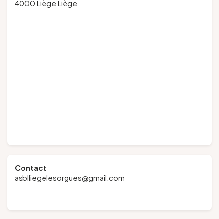
4000 Liège Liège
Contact
asblliegelesorgues@gmail.com