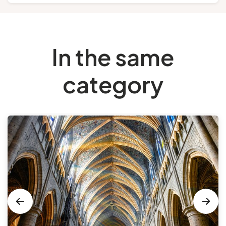
In the same
category