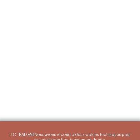
[TO TRAD EN] Nous avons recours à des cookies techniques pour
assurer le bon fonctionnement du site.