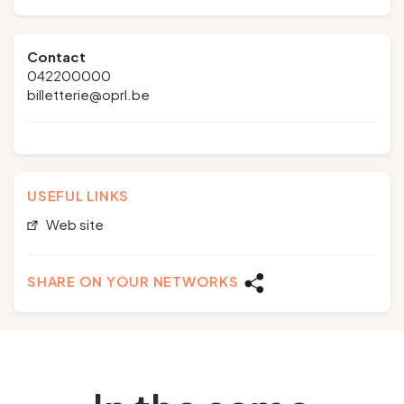
Contact
042200000
billetterie@oprl.be
USEFUL LINKS
Web site
SHARE ON YOUR NETWORKS