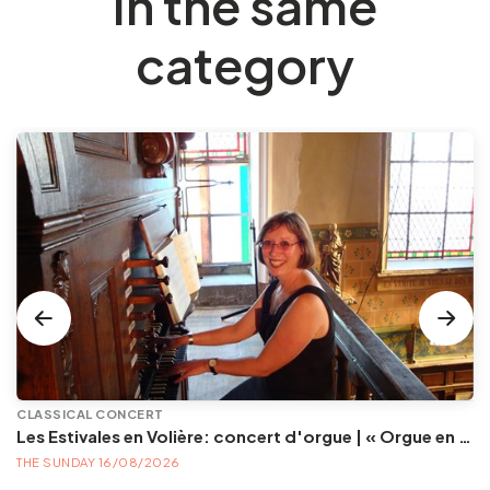
In the same
category
CLASSICAL CONCERT
Les Estivales en Volière: concert d'orgue | « Orgue en Volière » , les 3e dimanches du mois (été) audition d’orgue (accès libre)
THE SUNDAY 16/08/2026