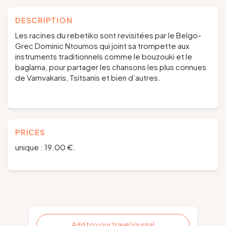
DESCRIPTION
Les racines du rebetiko sont revisitées par le Belgo-
Grec Dominic Ntoumos qui joint sa trompette aux
instruments traditionnels comme le bouzouki et le
baglama, pour partager les chansons les plus connues
de Vamvakaris, Tsitsanis et bien d’autres.
PRICES
unique : 19.00 €.
Add to your travel journal